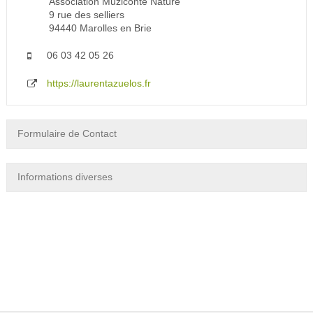
Association Muziconte Nature
9 rue des selliers
94440 Marolles en Brie
06 03 42 05 26
https://laurentazuelos.fr
Formulaire de Contact
Informations diverses